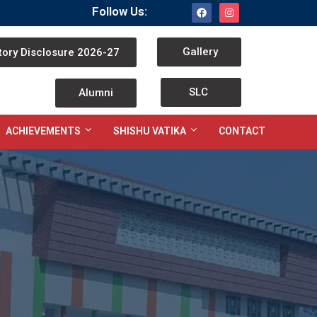
Follow Us:
Gallery
ory Disclosure 2026-27
SLC
Alumni
ACHIEVEMENTS
SHISHU VATIKA
CONTACT