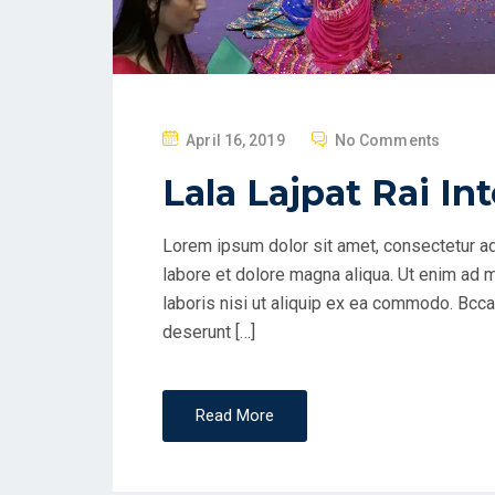
April 16, 2019
No Comments
Lala Lajpat Rai I
Lorem ipsum dolor sit amet, consectetur ad
labore et dolore magna aliqua. Ut enim ad 
laboris nisi ut aliquip ex ea commodo. Bccae
deserunt […]
Read More