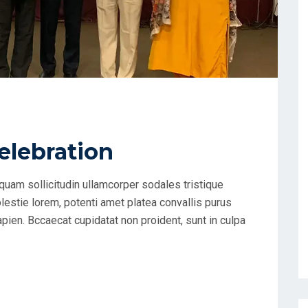
elebration
uam sollicitudin ullamcorper sodales tristique
estie lorem, potenti amet platea convallis purus
apien. Bccaecat cupidatat non proident, sunt in culpa