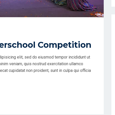
nterschool Competition
ipisicing elit, sed do eiusmod tempor incididunt ut
minim veniam, quis nostrud exercitation ullamco
cat cupidatat non proident, sunt in culpa qui officia