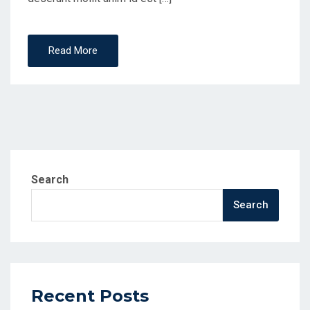
Read More
Search
Search
Recent Posts