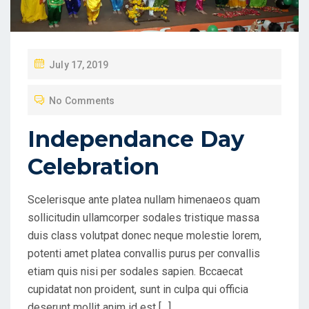
July 17, 2019
No Comments
Independance Day
Celebration
Scelerisque ante platea nullam himenaeos quam
sollicitudin ullamcorper sodales tristique massa
duis class volutpat donec neque molestie lorem,
potenti amet platea convallis purus per convallis
etiam quis nisi per sodales sapien. Bccaecat
cupidatat non proident, sunt in culpa qui officia
deserunt mollit anim id est […]