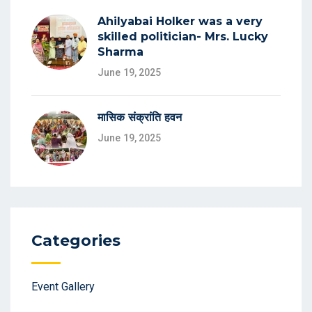
Ahilyabai Holker was a very
skilled politician- Mrs. Lucky
Sharma
June 19, 2025
मासिक संक्रांति हवन
June 19, 2025
Categories
Event Gallery