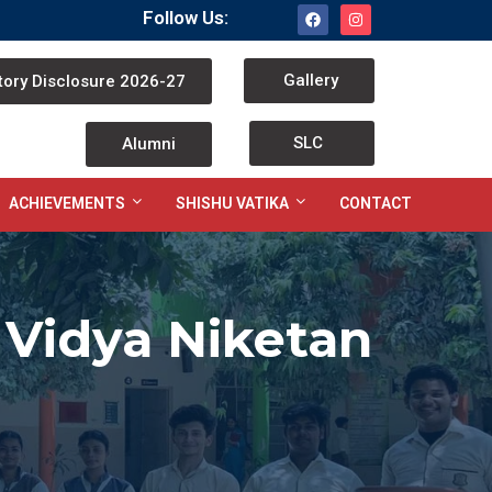
Follow Us:
Gallery
ory Disclosure 2026-27
SLC
Alumni
ACHIEVEMENTS
SHISHU VATIKA
CONTACT
Vidya Niketan