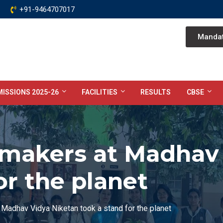
+91-9464707017
Mandat
ISSIONS 2025-26
FACILITIES
RESULTS
CBSE
makers at Madhav 
or the planet
Madhav Vidya Niketan took a stand for the planet